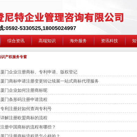
592-5330525,18005024997
综合资讯
高端知识
海外服务
资讯科技
知
知识产权服务专窗
厦门企业注册商标、专利申请、版权登记
厦门商标申请注册变更转让续展一站式商标代理服务
厦门企业如何注册商标呢
厦门条形码注册申请流程
专利注册好如何查询专利号
详解注册欧盟商标的流程
注册中国商标的流程有哪些？
厦门注册商标流程是怎么样的？