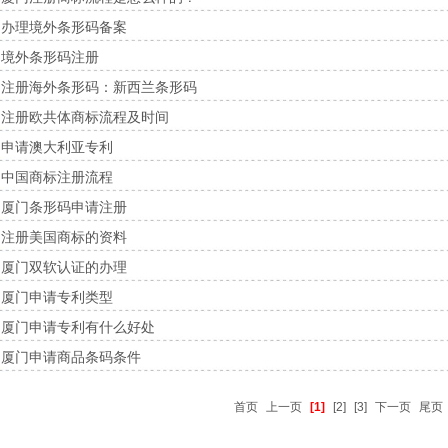
办理境外条形码备案
境外条形码注册
注册海外条形码：新西兰条形码
注册欧共体商标流程及时间
申请澳大利亚专利
中国商标注册流程
厦门条形码申请注册
注册美国商标的资料
厦门双软认证的办理
厦门申请专利类型
厦门申请专利有什么好处
厦门申请商品条码条件
首页
上一页
[1]
[2]
[3]
下一页
尾页