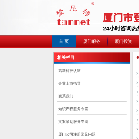
24小时咨询热线:0
首 页
厦门服务
厦门投资
相关栏目
高新科技认证
企业上市指导
联系我们
知识产权服务专窗
文案策划服务专窗
厦门公司注册常见问题