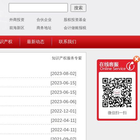
外商投资
合伙企业
股权投资基金
前海新区
商务地址
会计做账报税
识产权
最新动态
联系我们
知识产权服务专窗
[2023-08-02]
[2023-06-15]
[2023-06-15]
[2023-06-06]
[2022-12-01]
微信扫一扫
[2022-04-11]
[2022-04-11]
[2021-09-07]